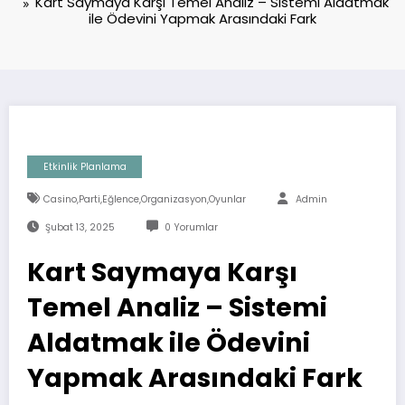
Kart Saymaya Karşı Temel Analiz – Sistemi Aldatmak
ile Ödevini Yapmak Arasındaki Fark
Etkinlik Planlama
Casino,parti,eğlence,organizasyon,oyunlar
Admin
Şubat 13, 2025
0 Yorumlar
Kart Saymaya Karşı
Temel Analiz – Sistemi
Aldatmak ile Ödevini
Yapmak Arasındaki Fark