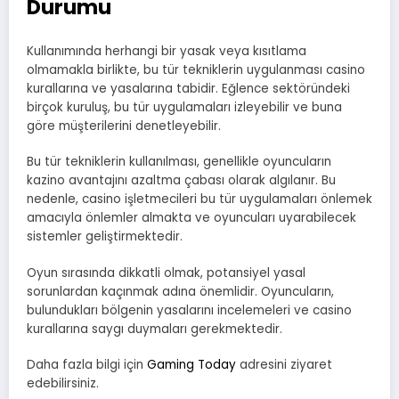
Durumu
Kullanımında herhangi bir yasak veya kısıtlama
olmamakla birlikte, bu tür tekniklerin uygulanması casino
kurallarına ve yasalarına tabidir. Eğlence sektöründeki
birçok kuruluş, bu tür uygulamaları izleyebilir ve buna
göre müşterilerini denetleyebilir.
Bu tür tekniklerin kullanılması, genellikle oyuncuların
kazino avantajını azaltma çabası olarak algılanır. Bu
nedenle, casino işletmecileri bu tür uygulamaları önlemek
amacıyla önlemler almakta ve oyuncuları uyarabilecek
sistemler geliştirmektedir.
Oyun sırasında dikkatli olmak, potansiyel yasal
sorunlardan kaçınmak adına önemlidir. Oyuncuların,
bulundukları bölgenin yasalarını incelemeleri ve casino
kurallarına saygı duymaları gerekmektedir.
Daha fazla bilgi için
Gaming Today
adresini ziyaret
edebilirsiniz.