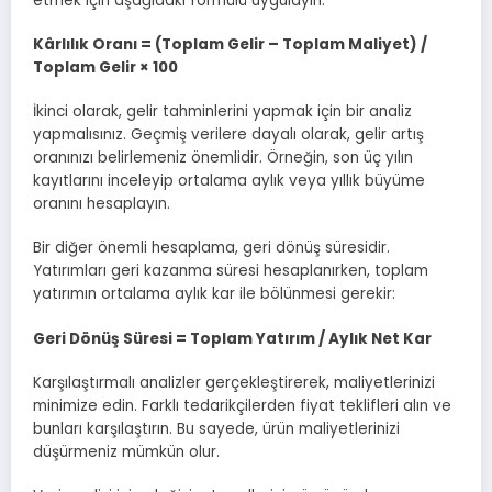
etmek için aşağıdaki formülü uygulayın:
Kârlılık Oranı = (Toplam Gelir – Toplam Maliyet) /
Toplam Gelir × 100
İkinci olarak, gelir tahminlerini yapmak için bir analiz
yapmalısınız. Geçmiş verilere dayalı olarak, gelir artış
oranınızı belirlemeniz önemlidir. Örneğin, son üç yılın
kayıtlarını inceleyip ortalama aylık veya yıllık büyüme
oranını hesaplayın.
Bir diğer önemli hesaplama, geri dönüş süresidir.
Yatırımları geri kazanma süresi hesaplanırken, toplam
yatırımın ortalama aylık kar ile bölünmesi gerekir:
Geri Dönüş Süresi = Toplam Yatırım / Aylık Net Kar
Karşılaştırmalı analizler gerçekleştirerek, maliyetlerinizi
minimize edin. Farklı tedarikçilerden fiyat teklifleri alın ve
bunları karşılaştırın. Bu sayede, ürün maliyetlerinizi
düşürmeniz mümkün olur.