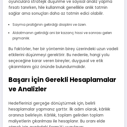
oyunculara stratejik düşünme ve sayısal analiz yapma
fırsatı tanırken, hile kullanmak genellikle anlık tatmin
sağlar ama sonuçları daha az tatmin edici olabilir.
Sayma pratiğinin getirdiği disiplini ve özen.
Aldatmanın getirdiği ani bir kazanç hissi ve sonrası gelen
pişmanlık.
Bu faktörler, her bir yöntemin birey üzerindeki uzun vadeli
etkilerini düşünmeyi gerektirir. Bu nedenle, hangi yolu
seçeceğine karar veren bireyler, duygusal ve etik
çıkarımlarını göz önünde bulundurmalıdır.
Başarı İçin Gerekli Hesaplamalar
ve Analizler
Hedeflerinizi gerçeğe dönüştürmek için, belirli
hesaplamalar yapmanız şarttır. İlk adım olarak, kârlılık
oranınızı belirleyin. Kârlılık, toplam gelirden toplam
maliyetlerin çıkarılması ile hesaplanır. Bu oranı elde