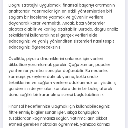
Doğru stratejiyi uygulamak, finansal başarıyı artırmanın
anahtarıdır. Yatırımcılar için en etkili yöntemlerden biri
sağlam bir inceleme yapmak ve güvenilir verilere
dayanarak karar vermektir. Ancak, bazı yöntemler
aldatıcı olabilir ve karlılığı azaltabilir. Burada, doğru analiz
tekniklerini kullanarak nasıl gerçek verileri elde
edeceğinizi ve yanlış yönlendiren sistemleri nasıl tespit
edeceğinizi öğreneceksiniz.
Özellikle, piyasa dinamiklerini anlamak için verileri
dikkatlice yorumlamak gerekir. Çoğu zaman, popüler
yöntemler yanıltıcı sonuçlar doğurabilir. Bu nedenle,
karmaşık yüzeylere dalmak yerine, köklü analiz
tekniklerine ve sağlam verilere odaklanmak en iyisidir. İş
gündeminizde yer alan konulara derin bir bakış atarak
daha sağlıklı bir karar alma süreci başlatabilirsiniz.
Finansal hedeflerinize ulaşmak için kullanabileceğiniz
filtrelenmiş bilgiler sunan işler, sıkça karşılaşılan
tuzaklardan kaçınmanızı sağlar. Yatırımcıların dikkat
etmesi gereken noktaları öğrenmek, yalnızca kârınızı