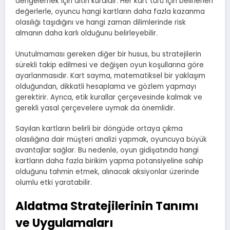
dengelemek için altın kuraldır. Her kart türü için belirlenen
değerlerle, oyuncu hangi kartların daha fazla kazanma
olasılığı taşıdığını ve hangi zaman dilimlerinde risk
almanın daha karlı olduğunu belirleyebilir.
Unutulmaması gereken diğer bir husus, bu stratejilerin
sürekli takip edilmesi ve değişen oyun koşullarına göre
ayarlanmasıdır. Kart sayma, matematiksel bir yaklaşım
olduğundan, dikkatli hesaplama ve gözlem yapmayı
gerektirir. Ayrıca, etik kurallar çerçevesinde kalmak ve
gerekli yasal çerçevelere uymak da önemlidir.
Sayılan kartların belirli bir döngüde ortaya çıkma
olasılığına dair müşteri analizi yapmak, oyuncuya büyük
avantajlar sağlar. Bu nedenle, oyun gidişatında hangi
kartların daha fazla birikim yapma potansiyeline sahip
olduğunu tahmin etmek, alınacak aksiyonlar üzerinde
olumlu etki yaratabilir.
Aldatma Stratejilerinin Tanımı
ve Uygulamaları