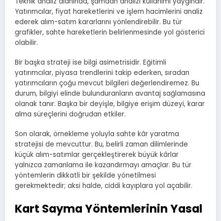
Teknik analiz alanında, şamdan analizi kullanımı yaygındır.
Yatırımcılar, fiyat hareketlerini ve işlem hacimlerini analiz
ederek alım-satım kararlarını yönlendirebilir. Bu tür
grafikler, sahte hareketlerin belirlenmesinde yol gösterici
olabilir.
Bir başka strateji ise bilgi asimetrisidir. Eğitimli
yatırımcılar, piyasa trendlerini takip ederken, sıradan
yatırımcıların çoğu mevcut bilgileri değerlendiremez. Bu
durum, bilgiyi elinde bulunduranların avantaj sağlamasına
olanak tanır. Başka bir deyişle, bilgiye erişim düzeyi, karar
alma süreçlerini doğrudan etkiler.
Son olarak, örnekleme yoluyla sahte kâr yaratma
stratejisi de mevcuttur. Bu, belirli zaman dilimlerinde
küçük alım-satımlar gerçekleştirerek büyük kârlar
yalnızca zamanlama ile kazandırmayı amaçlar. Bu tür
yöntemlerin dikkatli bir şekilde yönetilmesi
gerekmektedir; aksi halde, ciddi kayıplara yol açabilir.
Kart Sayma Yöntemlerinin Yasal