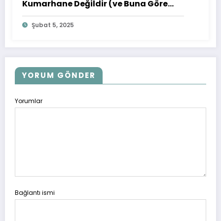
Kumarhane Değildir (ve Buna Göre
Nasıl Bahis Yapılır)
Şubat 5, 2025
YORUM GÖNDER
Yorumlar
Bağlantı ismi