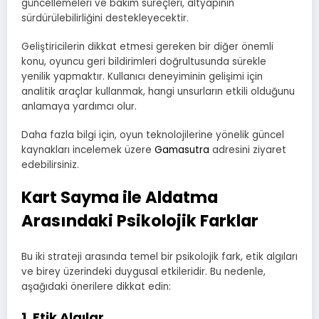
güncellemeleri ve bakım süreçleri, altyapının
sürdürülebilirliğini destekleyecektir.
Geliştiricilerin dikkat etmesi gereken bir diğer önemli
konu, oyuncu geri bildirimleri doğrultusunda sürekle
yenilik yapmaktır. Kullanıcı deneyiminin gelişimi için
analitik araçlar kullanmak, hangi unsurların etkili olduğunu
anlamaya yardımcı olur.
Daha fazla bilgi için, oyun teknolojilerine yönelik güncel
kaynakları incelemek üzere
Gamasutra
adresini ziyaret
edebilirsiniz.
Kart Sayma ile Aldatma
Arasındaki Psikolojik Farklar
Bu iki strateji arasında temel bir psikolojik fark, etik algıları
ve birey üzerindeki duygusal etkileridir. Bu nedenle,
aşağıdaki önerilere dikkat edin:
1. Etik Algılar