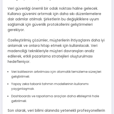
Veri güvenliği önemli bir odak noktası haline gelecek.
Kullanıcı güvenini artırmak için daha sıkı düzenlemelere
dair adımlar atılmalı. Şirketlerin bu değişikliklere uyum
sağlamak için güvenlik protokollerini geliştirmeleri
gerekiyor.
Özelleştirilmiş çözümler, müşterilerin ihtiyaçlarını daha iyi
anlamak ve onlara hitap etmek için kullanılacak. Veri
madenciliği teknikleriyle müşteri davranışları analiz
edilerek, etkili pazarlama stratejileri oluşturulması
hedefleniyor.
Veri kalitesinin artırılması için otomatik temizleme süreçleri
geliştirilmeli.
Yapay zeka tabanlı tahmin modellerinin kullanımı
yaygınlaşmalı.
Dashboards ve raporlama araçları daha etkileşimli hale
getirilmeli.
Son olarak, veri bilimi alanında yetenekli profesyonellerin