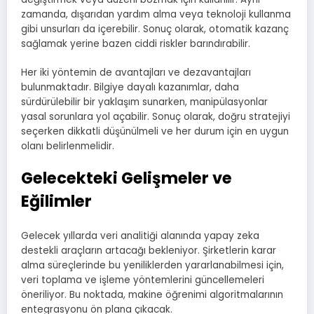
zamanda, dışarıdan yardım alma veya teknoloji kullanma
gibi unsurları da içerebilir. Sonuç olarak, otomatik kazanç
sağlamak yerine bazen ciddi riskler barındırabilir.
Her iki yöntemin de avantajları ve dezavantajları
bulunmaktadır. Bilgiye dayalı kazanımlar, daha
sürdürülebilir bir yaklaşım sunarken, manipülasyonlar
yasal sorunlara yol açabilir. Sonuç olarak, doğru stratejiyi
seçerken dikkatli düşünülmeli ve her durum için en uygun
olanı belirlenmelidir.
Gelecekteki Gelişmeler ve
Eğilimler
Gelecek yıllarda veri analitiği alanında yapay zeka
destekli araçların artacağı bekleniyor. Şirketlerin karar
alma süreçlerinde bu yeniliklerden yararlanabilmesi için,
veri toplama ve işleme yöntemlerini güncellemeleri
öneriliyor. Bu noktada, makine öğrenimi algoritmalarının
entegrasyonu ön plana çıkacak.