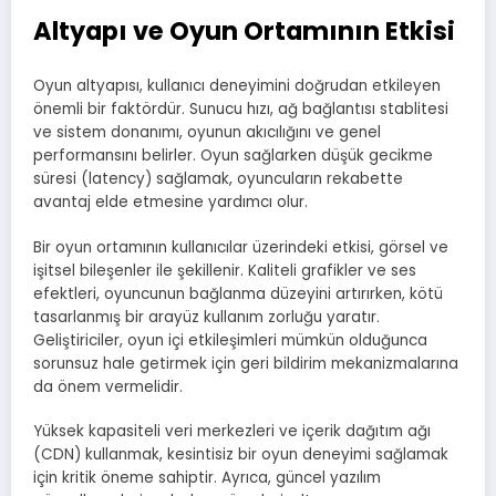
Altyapı ve Oyun Ortamının Etkisi
Oyun altyapısı, kullanıcı deneyimini doğrudan etkileyen
önemli bir faktördür. Sunucu hızı, ağ bağlantısı stablitesi
ve sistem donanımı, oyunun akıcılığını ve genel
performansını belirler. Oyun sağlarken düşük gecikme
süresi (latency) sağlamak, oyuncuların rekabette
avantaj elde etmesine yardımcı olur.
Bir oyun ortamının kullanıcılar üzerindeki etkisi, görsel ve
işitsel bileşenler ile şekillenir. Kaliteli grafikler ve ses
efektleri, oyuncunun bağlanma düzeyini artırırken, kötü
tasarlanmış bir arayüz kullanım zorluğu yaratır.
Geliştiriciler, oyun içi etkileşimleri mümkün olduğunca
sorunsuz hale getirmek için geri bildirim mekanizmalarına
da önem vermelidir.
Yüksek kapasiteli veri merkezleri ve içerik dağıtım ağı
(CDN) kullanmak, kesintisiz bir oyun deneyimi sağlamak
için kritik öneme sahiptir. Ayrıca, güncel yazılım