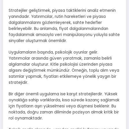
Stratejiler geliştirmek, piyasa taktiklerini analiz etmenin
yanındadır. Yatırımcılar, rutin hareketleri ve piyasa
dalgalanmalarını gözlemleyerek, sahte hedefler
belirleyebilir. Bu anlamda, fiyat dalgalanmalarından
faydalanmak amacıyla veri manipülasyonu yoluyla sahte
sinyaller oluşturmak önemlidir.
Uygulamaların başında, psikolojik oyunlar gelir.
Yatırımcılar arasında güven yaratmak, zamanla belirli
algılamalar oluşturur. Kitle psikolojisi üzerinden piyasa
algısını değiştirmek mümkündür. Örneğin, toplu alım veya
satımlar yapmak, fiyatları etkilemeye yönelik yaygın bir
stratejidir.
Bir diğer önemli uygulama ise karşıt stratejilerdir. Yüksek
oynaklığa sahip varlıklarda, kısa sürede kazanç sağlamak
için fiyatların aşırı yükselmesi veya düşmesi beklenir. Bu
noktada, doğru zaman diliminde pozisyon almak kritik bir
rol oynamaktadır.