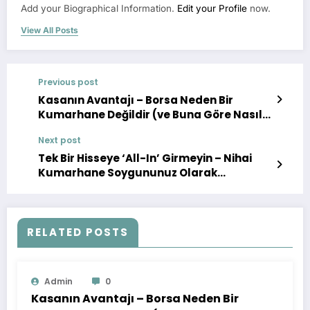
Add your Biographical Information.
Edit your Profile
now.
View All Posts
Previous post
Kasanın Avantajı – Borsa Neden Bir
Kumarhane Değildir (ve Buna Göre Nasıl
Bahis Yapılır)
Next post
Tek Bir Hisseye ‘All-In’ Girmeyin – Nihai
Kumarhane Soygununuz Olarak
Çeşitlendirme
RELATED POSTS
Admin
0
Kasanın Avantajı – Borsa Neden Bir