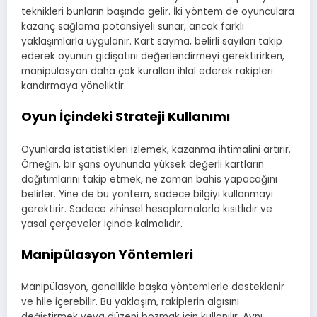
teknikleri bunların başında gelir. İki yöntem de oyunculara
kazanç sağlama potansiyeli sunar, ancak farklı
yaklaşımlarla uygulanır. Kart sayma, belirli sayıları takip
ederek oyunun gidişatını değerlendirmeyi gerektirirken,
manipülasyon daha çok kuralları ihlal ederek rakipleri
kandırmaya yöneliktir.
Oyun İçindeki Strateji Kullanımı
Oyunlarda istatistikleri izlemek, kazanma ihtimalini artırır.
Örneğin, bir şans oyununda yüksek değerli kartların
dağıtımlarını takip etmek, ne zaman bahis yapacağını
belirler. Yine de bu yöntem, sadece bilgiyi kullanmayı
gerektirir. Sadece zihinsel hesaplamalarla kısıtlıdır ve
yasal çerçeveler içinde kalmalıdır.
Manipülasyon Yöntemleri
Manipülasyon, genellikle başka yöntemlerle desteklenir
ve hile içerebilir. Bu yaklaşım, rakiplerin algısını
değiştirmek veya düzeni bozmak için kullanılır. Aynı