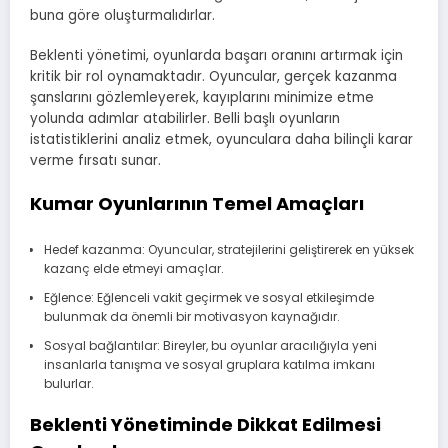
buna göre oluşturmalıdırlar.
Beklenti yönetimi, oyunlarda başarı oranını artırmak için
kritik bir rol oynamaktadır. Oyuncular, gerçek kazanma
şanslarını gözlemleyerek, kayıplarını minimize etme
yolunda adımlar atabilirler. Belli başlı oyunların
istatistiklerini analiz etmek, oyunculara daha bilinçli karar
verme fırsatı sunar.
Kumar Oyunlarının Temel Amaçları
Hedef kazanma: Oyuncular, stratejilerini geliştirerek en yüksek
kazanç elde etmeyi amaçlar.
Eğlence: Eğlenceli vakit geçirmek ve sosyal etkileşimde
bulunmak da önemli bir motivasyon kaynağıdır.
Sosyal bağlantılar: Bireyler, bu oyunlar aracılığıyla yeni
insanlarla tanışma ve sosyal gruplara katılma imkanı
bulurlar.
Beklenti Yönetiminde Dikkat Edilmesi