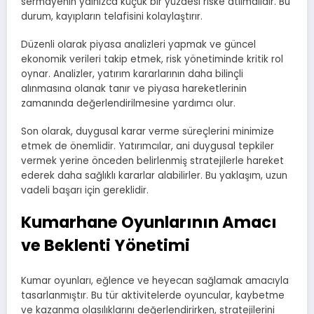
sermayenin yalnızca küçük bir yüzdesi riske atılmalıdır. Bu
durum, kayıpların telafisini kolaylaştırır.
Düzenli olarak piyasa analizleri yapmak ve güncel
ekonomik verileri takip etmek, risk yönetiminde kritik rol
oynar. Analizler, yatırım kararlarının daha bilinçli
alınmasına olanak tanır ve piyasa hareketlerinin
zamanında değerlendirilmesine yardımcı olur.
Son olarak, duygusal karar verme süreçlerini minimize
etmek de önemlidir. Yatırımcılar, ani duygusal tepkiler
vermek yerine önceden belirlenmiş stratejilerle hareket
ederek daha sağlıklı kararlar alabilirler. Bu yaklaşım, uzun
vadeli başarı için gereklidir.
Kumarhane Oyunlarının Amacı
ve Beklenti Yönetimi
Kumar oyunları, eğlence ve heyecan sağlamak amacıyla
tasarlanmıştır. Bu tür aktivitelerde oyuncular, kaybetme
ve kazanma olasılıklarını değerlendirirken, stratejilerini