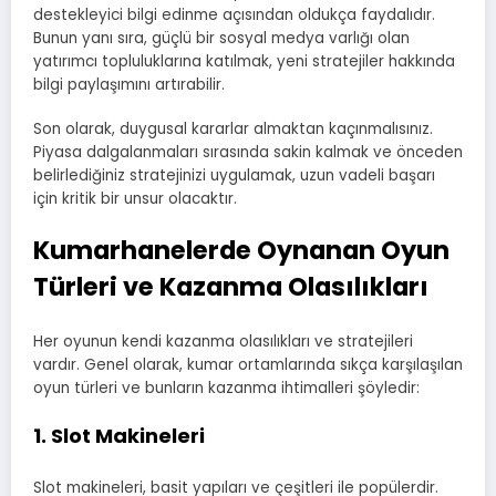
destekleyici bilgi edinme açısından oldukça faydalıdır.
Bunun yanı sıra, güçlü bir sosyal medya varlığı olan
yatırımcı topluluklarına katılmak, yeni stratejiler hakkında
bilgi paylaşımını artırabilir.
Son olarak, duygusal kararlar almaktan kaçınmalısınız.
Piyasa dalgalanmaları sırasında sakin kalmak ve önceden
belirlediğiniz stratejinizi uygulamak, uzun vadeli başarı
için kritik bir unsur olacaktır.
Kumarhanelerde Oynanan Oyun
Türleri ve Kazanma Olasılıkları
Her oyunun kendi kazanma olasılıkları ve stratejileri
vardır. Genel olarak, kumar ortamlarında sıkça karşılaşılan
oyun türleri ve bunların kazanma ihtimalleri şöyledir:
1. Slot Makineleri
Slot makineleri, basit yapıları ve çeşitleri ile popülerdir.