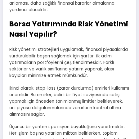
anlaması, daha sağlıklı finansal kararlar almalarına
yardımcı olacaktır.
Borsa Yatırımında Risk Yönetimi
Nasıl Yapılır?
Risk yönetimi stratejileri uygulamak, finansal piyasalarda
sürdürülebilir başarı sağlamak için şarttır. İlk adım,
yatırımcıların portföylerini çeşitlendirmesidir. Farklı
sektörler ve varlık sınıflarına yatırım yaparak, olası
kayıpları minimize etmek mümkündür.
İkinci olarak, stop-loss (zarar durdurma) emirleri kullanımı
önemlidir. Bu emirler, belirli bir fiyat seviyesinde satış
yapmak için önceden tanımlanmış limitler belirleyerek,
ani piyasa dalgalanmalarında zararların kontrol altına
alınmasını sağlar.
Üçüncü bir yöntem, pozisyon büyüklüğünü yönetmektir.
Her işlem başına yatırılan miktarı belirlerken, toplam