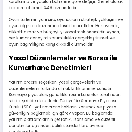
kurallarına ve yapılan bahislere göre değişir. Genel olarak
kazanma ihtimali %49 civarındadır.
Oyun türlerinin yanı sıra, oyuncuların stratejik yaklaşımı ve
oyun bilgisi de kazanma olasılıklarını etkiler. Her oyunda,
dikkatli olmak ve bütçeyi iyi yönetmek önemlidir. Ayrıca,
her kumar deneyimi sorumlulukla gerçekleştirilmeli ve
oyun bağımlılığına karşı dikkatli olunmalıdır.
Yasal Düzenlemeler ve Borsa ile
Kumarhane Denetimleri
Yatırım aracını seçerken, yasal çerçevelerin ve
düzenlemelerin farkında olmak kritik öneme sahiptir.
Sermaye piyasaları, genellikle resmi kurumlar tarafından
sıkı bir şekilde denetlenir. Türkiye’de Sermaye Piyasası
Kurulu (SPK), yatırımcıların haklarını korumak ve piyasa
güvenliğini sağlamak için görev yapar. Bu bağlamda,
yatırım platformlarının şeffaflık, lisanslama ve düzenli
denetimler açısından belirli standartlara uyması
gerekmektedir.