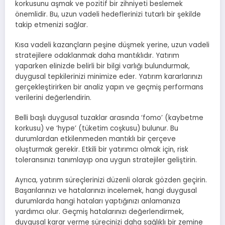
korkusunu aşmak ve pozitif bir zihniyeti beslemek
önemlidir. Bu, uzun vadeli hedeflerinizi tutarlı bir şekilde
takip etmenizi sağlar.
Kısa vadeli kazançların peşine düşmek yerine, uzun vadeli
stratejilere odaklanmak daha mantıklıdır. Yatırım
yaparken elinizde belirli bir bilgi varlığı bulundurmak,
duygusal tepkilerinizi minimize eder. Yatırım kararlarınızı
gerçekleştirirken bir analiz yapın ve geçmiş performans
verilerini değerlendirin.
Belli başlı duygusal tuzaklar arasında ‘fomo’ (kaybetme
korkusu) ve ‘hype’ (tüketim coşkusu) bulunur. Bu
durumlardan etkilenmeden mantıklı bir çerçeve
oluşturmak gerekir. Etkili bir yatırımcı olmak için, risk
toleransınızı tanımlayıp ona uygun stratejiler geliştirin.
Ayrıca, yatırım süreçlerinizi düzenli olarak gözden geçirin.
Başarılarınızı ve hatalarınızı incelemek, hangi duygusal
durumlarda hangi hataları yaptığınızı anlamanıza
yardımcı olur. Geçmiş hatalarınızı değerlendirmek,
duygusal karar verme sürecinizi daha sağlıklı bir zemine