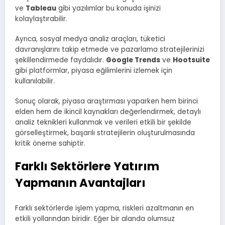
ve
Tableau
gibi yazılımlar bu konuda işinizi
kolaylaştırabilir.
Ayrıca, sosyal medya analiz araçları, tüketici
davranışlarını takip etmede ve pazarlama stratejilerinizi
şekillendirmede faydalıdır.
Google Trends
ve
Hootsuite
gibi platformlar, piyasa eğilimlerini izlemek için
kullanılabilir.
Sonuç olarak, piyasa araştırması yaparken hem birinci
elden hem de ikincil kaynakları değerlendirmek, detaylı
analiz teknikleri kullanmak ve verileri etkili bir şekilde
görselleştirmek, başarılı stratejilerin oluşturulmasında
kritik öneme sahiptir.
Farklı Sektörlere Yatırım
Yapmanın Avantajları
Farklı sektörlerde işlem yapma, riskleri azaltmanın en
etkili yollarından biridir. Eğer bir alanda olumsuz