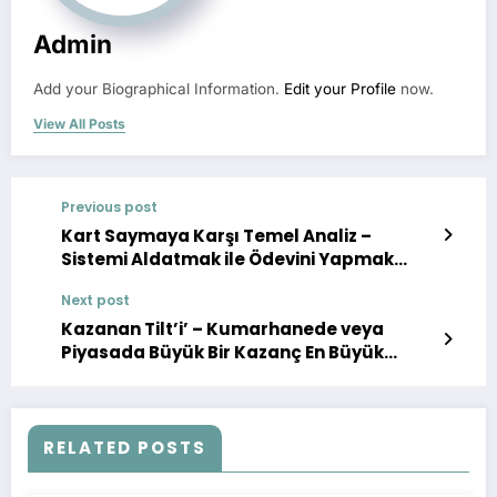
Admin
Add your Biographical Information.
Edit your Profile
now.
View All Posts
Previous post
Kart Saymaya Karşı Temel Analiz –
Sistemi Aldatmak ile Ödevini Yapmak
Arasındaki Fark
Next post
Kazanan Tilt’i’ – Kumarhanede veya
Piyasada Büyük Bir Kazanç En Büyük
Kayıplarınıza Nasıl Yol Açabilir
RELATED POSTS