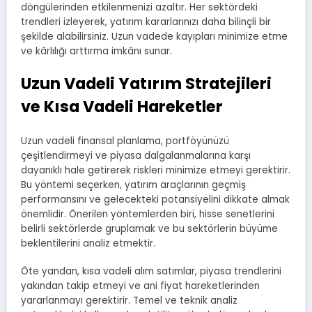
döngülerinden etkilenmenizi azaltır. Her sektördeki
trendleri izleyerek, yatırım kararlarınızı daha bilinçli bir
şekilde alabilirsiniz. Uzun vadede kayıpları minimize etme
ve kârlılığı arttırma imkânı sunar.
Uzun Vadeli Yatırım Stratejileri
ve Kısa Vadeli Hareketler
Uzun vadeli finansal planlama, portföyünüzü
çeşitlendirmeyi ve piyasa dalgalanmalarına karşı
dayanıklı hale getirerek riskleri minimize etmeyi gerektirir.
Bu yöntemi seçerken, yatırım araçlarının geçmiş
performansını ve gelecekteki potansiyelini dikkate almak
önemlidir. Önerilen yöntemlerden biri, hisse senetlerini
belirli sektörlerde gruplamak ve bu sektörlerin büyüme
beklentilerini analiz etmektir.
Öte yandan, kısa vadeli alım satımlar, piyasa trendlerini
yakından takip etmeyi ve ani fiyat hareketlerinden
yararlanmayı gerektirir. Temel ve teknik analiz