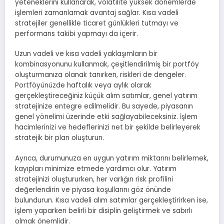
yeteneklerini kullanarak, volatilite yüksek dönemlerde
işlemleri zamanlamak avantaj sağlar. Kısa vadeli
stratejiler genellikle ticaret günlükleri tutmayı ve
performans takibi yapmayı da içerir.
Uzun vadeli ve kısa vadeli yaklaşımların bir
kombinasyonunu kullanmak, çeşitlendirilmiş bir portföy
oluşturmanıza olanak tanırken, riskleri de dengeler.
Portföyünüzde haftalık veya aylık olarak
gerçekleştireceğiniz küçük alım satımlar, genel yatırım
stratejinize entegre edilmelidir. Bu sayede, piyasanın
genel yönelimi üzerinde etki sağlayabileceksiniz. İşlem
hacimlerinizi ve hedeflerinizi net bir şekilde belirleyerek
stratejik bir plan oluşturun.
Ayrıca, durumunuza en uygun yatırım miktarını belirlemek,
kayıpları minimize etmede yardımcı olur. Yatırım
stratejinizi oluştururken, her varlığın risk profilini
değerlendirin ve piyasa koşullarını göz önünde
bulundurun. Kısa vadeli alım satımlar gerçekleştirirken ise,
işlem yaparken belirli bir disiplin geliştirmek ve sabırlı
olmak önemlidir.