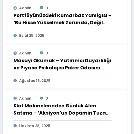
Admin
0
Portföyünüzdeki Kumarbaz Yanılgısı –
‘Bu Hisse Yükselmek Zorunda, Değil
mi?’
Eylül 25, 2025
Admin
0
Masayı Okumak – Yatırımcı Duyarlılığı
ve Piyasa Psikolojisi Poker Odasını
Nasıl Yansıtır
Ağustos 15, 2025
Admin
0
Slot Makinelerinden Günlük Alım
Satıma – ‘Aksiyon’un Dopamin Tuzağı
ve Finansal Yıkımı
Haziran 28, 2025