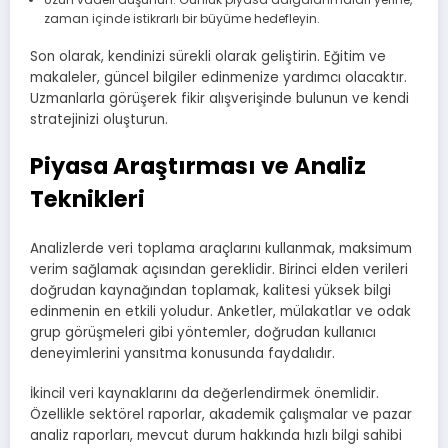
zaman içinde istikrarlı bir büyüme hedefleyin.
Son olarak, kendinizi sürekli olarak geliştirin. Eğitim ve
makaleler, güncel bilgiler edinmenize yardımcı olacaktır.
Uzmanlarla görüşerek fikir alışverişinde bulunun ve kendi
stratejinizi oluşturun.
Piyasa Araştırması ve Analiz
Teknikleri
Analizlerde veri toplama araçlarını kullanmak, maksimum
verim sağlamak açısından gereklidir. Birinci elden verileri
doğrudan kaynağından toplamak, kalitesi yüksek bilgi
edinmenin en etkili yoludur. Anketler, mülakatlar ve odak
grup görüşmeleri gibi yöntemler, doğrudan kullanıcı
deneyimlerini yansıtma konusunda faydalıdır.
İkincil veri kaynaklarını da değerlendirmek önemlidir.
Özellikle sektörel raporlar, akademik çalışmalar ve pazar
analiz raporları, mevcut durum hakkında hızlı bilgi sahibi