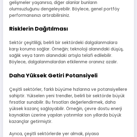
gelişmeler yaşanırsa, diğer alanlar bunların
olumsuzluğunu dengeleyebilir. Böylece, genel portföy
performansınızı artırabilirsiniz.
Risklerin Dağıtılması
Sektör çeşitliliği, belirli bir sektördeki dalgalanmalara
karşı koruma sağlar. Örneğin; teknoloji alanındaki düşüş,
sağlık veya tarım alanındaki artışla telafi edilebilir.
Böylece, dalgalanmalardan etkilenme oranınız azalır.
Daha Yüksek Getiri Potansiyeli
Çeşitli sektörler, farklı büyüme hızlarına ve potansiyellere
sahiptir. Yükselen yeni trendler, belirli bir sektörde büyük
fırsatlar sunabilir. Bu fırsatları değerlendirmek, daha
yüksek kazanç sağlayabilir. Örneğin, çevre dostu enerji
kaynakları üzerine yapılan yatırımlar son yıllarda büyük
kazançlar getirmiştir.
Ayrıca, çeşitli sektörlerde yer almak, piyasa