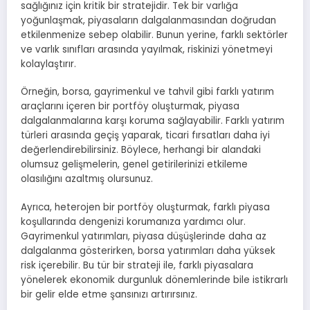
sağlığınız için kritik bir stratejidir. Tek bir varlığa
yoğunlaşmak, piyasaların dalgalanmasından doğrudan
etkilenmenize sebep olabilir. Bunun yerine, farklı sektörler
ve varlık sınıfları arasında yayılmak, riskinizi yönetmeyi
kolaylaştırır.
Örneğin, borsa, gayrimenkul ve tahvil gibi farklı yatırım
araçlarını içeren bir portföy oluşturmak, piyasa
dalgalanmalarına karşı koruma sağlayabilir. Farklı yatırım
türleri arasında geçiş yaparak, ticari fırsatları daha iyi
değerlendirebilirsiniz. Böylece, herhangi bir alandaki
olumsuz gelişmelerin, genel getirilerinizi etkileme
olasılığını azaltmış olursunuz.
Ayrıca, heterojen bir portföy oluşturmak, farklı piyasa
koşullarında dengenizi korumanıza yardımcı olur.
Gayrimenkul yatırımları, piyasa düşüşlerinde daha az
dalgalanma gösterirken, borsa yatırımları daha yüksek
risk içerebilir. Bu tür bir strateji ile, farklı piyasalara
yönelerek ekonomik durgunluk dönemlerinde bile istikrarlı
bir gelir elde etme şansınızı artırırsınız.