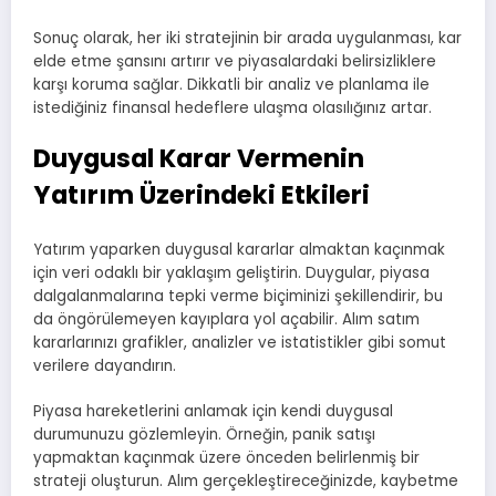
Sonuç olarak, her iki stratejinin bir arada uygulanması, kar
elde etme şansını artırır ve piyasalardaki belirsizliklere
karşı koruma sağlar. Dikkatli bir analiz ve planlama ile
istediğiniz finansal hedeflere ulaşma olasılığınız artar.
Duygusal Karar Vermenin
Yatırım Üzerindeki Etkileri
Yatırım yaparken duygusal kararlar almaktan kaçınmak
için veri odaklı bir yaklaşım geliştirin. Duygular, piyasa
dalgalanmalarına tepki verme biçiminizi şekillendirir, bu
da öngörülemeyen kayıplara yol açabilir. Alım satım
kararlarınızı grafikler, analizler ve istatistikler gibi somut
verilere dayandırın.
Piyasa hareketlerini anlamak için kendi duygusal
durumunuzu gözlemleyin. Örneğin, panik satışı
yapmaktan kaçınmak üzere önceden belirlenmiş bir
strateji oluşturun. Alım gerçekleştireceğinizde, kaybetme