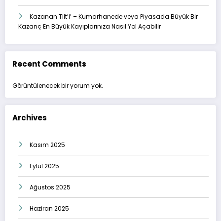
Kazanan Tilt’i’ – Kumarhanede veya Piyasada Büyük Bir
Kazanç En Büyük Kayıplarınıza Nasıl Yol Açabilir
Recent Comments
Görüntülenecek bir yorum yok.
Archives
Kasım 2025
Eylül 2025
Ağustos 2025
Haziran 2025