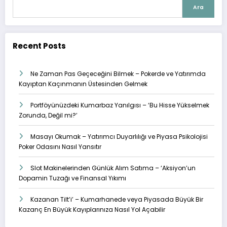
Ara
Recent Posts
Ne Zaman Pas Geçeceğini Bilmek – Pokerde ve Yatırımda
Kayıptan Kaçınmanın Üstesinden Gelmek
Portföyünüzdeki Kumarbaz Yanılgısı – ‘Bu Hisse Yükselmek
Zorunda, Değil mi?’
Masayı Okumak – Yatırımcı Duyarlılığı ve Piyasa Psikolojisi
Poker Odasını Nasıl Yansıtır
Slot Makinelerinden Günlük Alım Satıma – ‘Aksiyon’un
Dopamin Tuzağı ve Finansal Yıkımı
Kazanan Tilt’i’ – Kumarhanede veya Piyasada Büyük Bir
Kazanç En Büyük Kayıplarınıza Nasıl Yol Açabilir