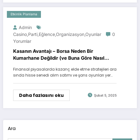
Etkinlik Planlama
Admin
Casino,parti,eğlence,organizasyon,oyunlar
0
Yorumlar
Kasanın Avantajı – Borsa Neden Bir
Kumarhane Değildir (ve Buna Göre Nasıl
Bahis Yapılır)
Finansal piyasalarda kazanç elde etme stratejileri ara
sında hisse senedi alım satımı ve şans oyunları yer…
Daha fazlasını oku
Şubat 5, 2025
Ara