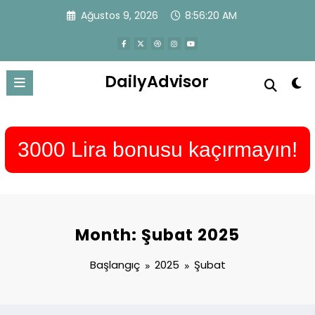
İçeriğe
Ağustos 9, 2026
8:56:20 AM
atla
DailyAdvisor
3000 Lira bonusu kaçırmayın!
Month: Şubat 2025
Başlangıç
2025
Şubat