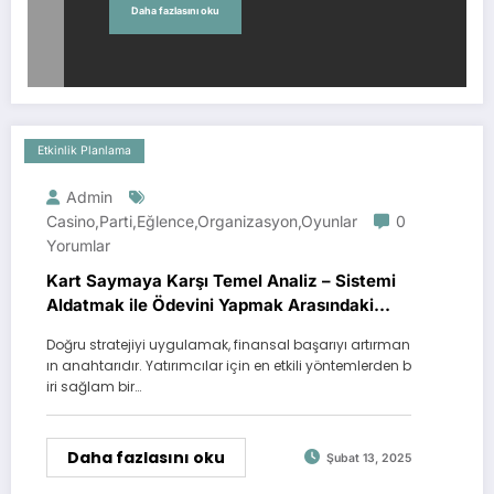
Daha fazlasını oku
Etkinlik Planlama
Admin
Casino,parti,eğlence,organizasyon,oyunlar
0
Yorumlar
Kart Saymaya Karşı Temel Analiz – Sistemi
Aldatmak ile Ödevini Yapmak Arasındaki
Fark
Doğru stratejiyi uygulamak, finansal başarıyı artırman
ın anahtarıdır. Yatırımcılar için en etkili yöntemlerden b
iri sağlam bir…
Daha fazlasını oku
Şubat 13, 2025