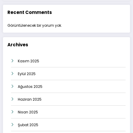
Recent Comments
Görüntülenecek bir yorum yok.
Archives
Kasım 2025
Eylül 2025
Ağustos 2025
Haziran 2025
Nisan 2025
Şubat 2025