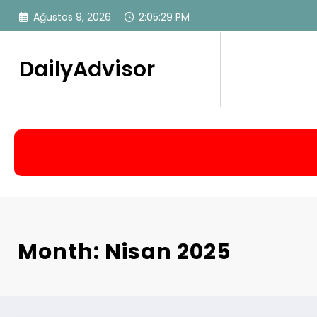
İçeriğe
Ağustos 9, 2026
2:05:29 PM
atla
DailyAdvisor
Month: Nisan 2025