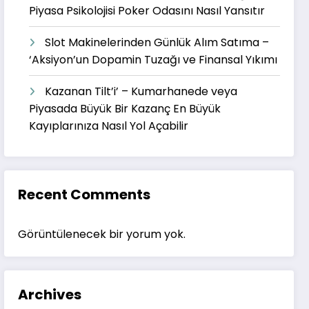
Piyasa Psikolojisi Poker Odasını Nasıl Yansıtır
Slot Makinelerinden Günlük Alım Satıma –
‘Aksiyon’un Dopamin Tuzağı ve Finansal Yıkımı
Kazanan Tilt’i’ – Kumarhanede veya
Piyasada Büyük Bir Kazanç En Büyük
Kayıplarınıza Nasıl Yol Açabilir
Recent Comments
Görüntülenecek bir yorum yok.
Archives