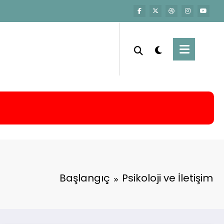
Başlangıç
Psikoloji ve İletişim