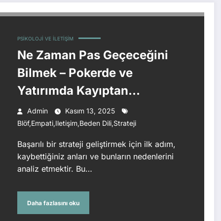
PSIKOLOJI VE İLETIŞIM
Ne Zaman Pas Geçeceğini
Bilmek – Pokerde ve
Yatırımda Kayıptan
Kaçınmanın Üstesinden
Admin
Kasım 13, 2025
Gelmek
Blöf,empati,iletişim,beden Dili,strateji
Başarılı bir strateji geliştirmek için ilk adım,
kaybettiğiniz anları ve bunların nedenlerini
analiz etmektir. Bu…
Daha fazlasını oku