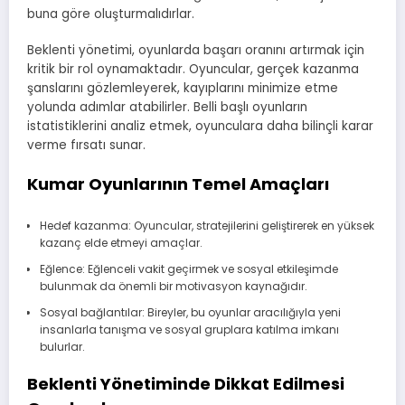
buna göre oluşturmalıdırlar.
Beklenti yönetimi, oyunlarda başarı oranını artırmak için
kritik bir rol oynamaktadır. Oyuncular, gerçek kazanma
şanslarını gözlemleyerek, kayıplarını minimize etme
yolunda adımlar atabilirler. Belli başlı oyunların
istatistiklerini analiz etmek, oyunculara daha bilinçli karar
verme fırsatı sunar.
Kumar Oyunlarının Temel Amaçları
Hedef kazanma: Oyuncular, stratejilerini geliştirerek en yüksek
kazanç elde etmeyi amaçlar.
Eğlence: Eğlenceli vakit geçirmek ve sosyal etkileşimde
bulunmak da önemli bir motivasyon kaynağıdır.
Sosyal bağlantılar: Bireyler, bu oyunlar aracılığıyla yeni
insanlarla tanışma ve sosyal gruplara katılma imkanı
bulurlar.
Beklenti Yönetiminde Dikkat Edilmesi