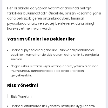
Her iki alanda da yapılan yatırımlar arasında belirgin
farklılıklar bulunmaktadır. Öncelikle, birizzin kazanma şansı
daha belirsizlik içeren ortamlardayken, finansal
piyasalarda analiz ve strateji belirleyerek daha bilinçli
hareket etme imkanı vardır.
Yatırım Süreleri ve Beklentiler
Finansal piyasalarda genellikle uzun vadeli planlamalar
yapılırken, kumarhanelerdeki durum daha anlık kazançlarla
sınırlıdır.
Öngörülebilir bir zarar veya kazanç analizi, yatırım alanında
mümkündür; kumarhanelerde ise kayıplar aniden
gerçekleşebilir.
Risk Yönetimi
Finansal ortamlarda risk yönetimi stratejileri uygulanarak