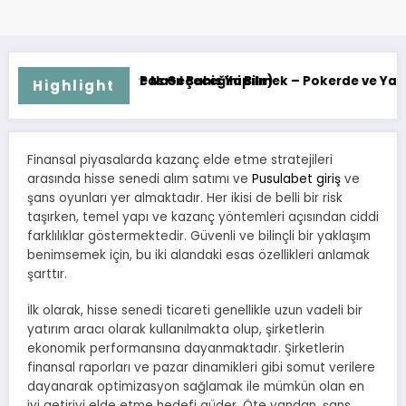
 Göre Nasıl Bahis Yapılır)
aman Pas Geçeceğini Bilmek – Pokerde ve Yatırımda Kayıpta
Portföyü
Highlight
Finansal piyasalarda kazanç elde etme stratejileri
arasında hisse senedi alım satımı ve
Pusulabet giriş
ve
şans oyunları yer almaktadır. Her ikisi de belli bir risk
taşırken, temel yapı ve kazanç yöntemleri açısından ciddi
farklılıklar göstermektedir. Güvenli ve bilinçli bir yaklaşım
benimsemek için, bu iki alandaki esas özellikleri anlamak
şarttır.
İlk olarak, hisse senedi ticareti genellikle uzun vadeli bir
yatırım aracı olarak kullanılmakta olup, şirketlerin
ekonomik performansına dayanmaktadır. Şirketlerin
finansal raporları ve pazar dinamikleri gibi somut verilere
dayanarak optimizasyon sağlamak ile mümkün olan en
iyi getiriyi elde etme hedefi güder. Öte yandan, şans