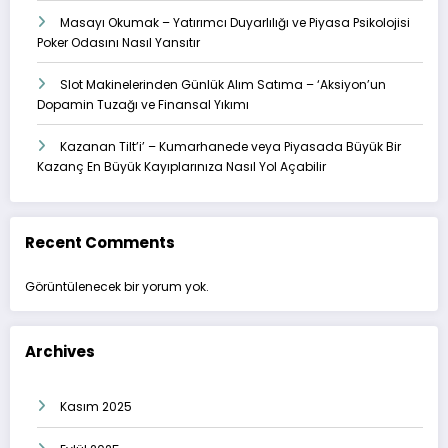
Masayı Okumak – Yatırımcı Duyarlılığı ve Piyasa Psikolojisi
Poker Odasını Nasıl Yansıtır
Slot Makinelerinden Günlük Alım Satıma – ‘Aksiyon’un
Dopamin Tuzağı ve Finansal Yıkımı
Kazanan Tilt’i’ – Kumarhanede veya Piyasada Büyük Bir
Kazanç En Büyük Kayıplarınıza Nasıl Yol Açabilir
Recent Comments
Görüntülenecek bir yorum yok.
Archives
Kasım 2025