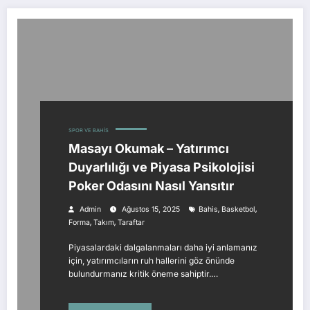
SPOR VE BAHIS
Masayı Okumak – Yatırımcı
Duyarlılığı ve Piyasa Psikolojisi
Poker Odasını Nasıl Yansıtır
,
,
Admin
Ağustos 15, 2025
Bahis
Basketbol
,
,
Forma
Takım
Taraftar
Piyasalardaki dalgalanmaları daha iyi anlamanız
için, yatırımcıların ruh hallerini göz önünde
bulundurmanız kritik öneme sahiptir.…