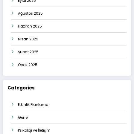
Eylül 2025
Ağustos 2025
Haziran 2025
Nisan 2025
Şubat 2025
Ocak 2025
Categories
Etkinlik Planlama
Genel
Psikoloji ve İletişim